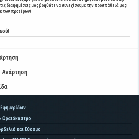
στις διαφημίσεις μας βοηθάτε να συνεχίσουμε την προσπάθειά μας!
κ των προτέρων!
εσύ!
νάρτηση
η Ανάρτηση
ίδα
 Εφημερίδων
ο Ωραιόκαστρο
ορδελιό και Εύοσμο