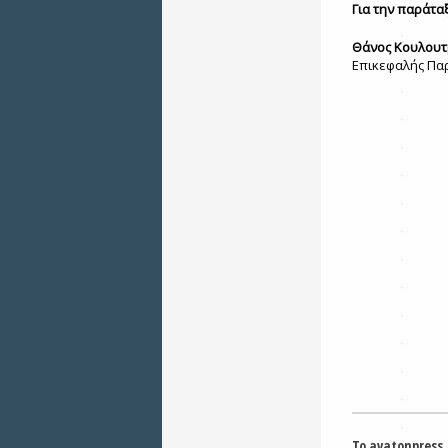
Για την παράτα
Θάνος Κουλου
Επικεφαλής Πα
Το avatonpress.