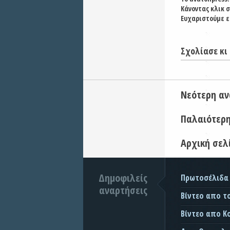
Κάνοντας κλικ 
Ευχαριστούμε ε
Σχολίασε κι 
Νεότερη α
Παλαιότερ
Αρχική σελ
Δημοφιλείς
Πρωτοσέλιδα
αναρτήσεις
Βίντεο απο τ
Βίντεο απο Κ