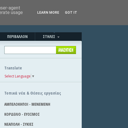
Καλησπέρα!
|
Στείλε την είδηση
 user-agent
nerate usage
LEARN MORE
GOT IT
ΠΕΡΙΒΑΛΛΟΝ
ΣΤΗΛΕΣ
Translate
Select Language
▼
Τοπικά νέα & Θέσεις εργασίας
ΑΜΠΕΛΟΚΗΠΟΙ - ΜΕΝΕΜΕΝΗ
ΚΟΡΔΕΛΙΟ - ΕΥΟΣΜΟΣ
ΝΕΑΠΟΛΗ - ΣΥΚΙΕΣ