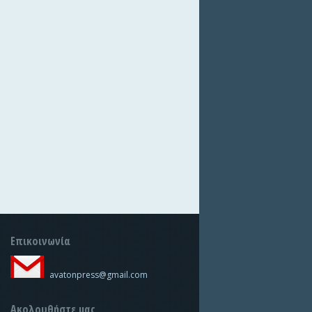
Επικοινωνία
avatonpress@gmail.com
Ακολουθήστε μας