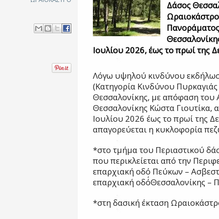
Δάσος Θεσσαλ
Ωραιοκάστρο
Πανοράματος,
Θεσσαλονίκης
Ιουλίου 2026, έως το πρωί της 
Λόγω υψηλού κινδύνου εκδήλωσ
(Κατηγορία Κινδύνου Πυρκαγιάς
Θεσσαλονίκης, με απόφαση του 
Θεσσαλονίκης Κώστα Γιουτίκα, α
Ιουλίου 2026 έως το πρωί της Δ
απαγορεύεται η κυκλοφορία πεζ
*στο τμήμα του Περιαστικού δά
που περικλείεται από την Περιφ
επαρχιακή οδό Πεύκων – Ασβεστ
επαρχιακή οδό΄Θεσσαλονίκης – 
*στη δασική έκταση Ωραιοκάστρ