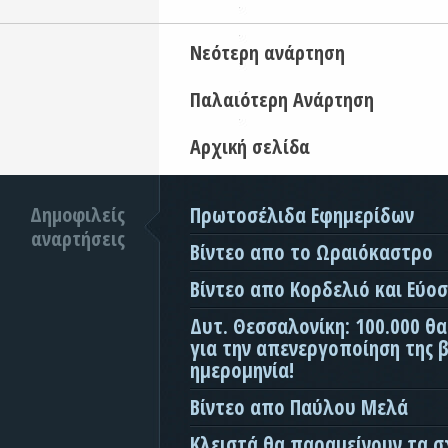
Νεότερη ανάρτηση
Παλαιότερη Ανάρτηση
Αρχική σελίδα
Δημοφιλείς
Πρωτοσέλιδα Εφημερίδων
αναρτήσεις
Βίντεο απο το Ωραιόκαστρο
Βίντεο απο Κορδελιό και Εύο
Δυτ. Θεσσαλονίκη: 100.000 θ
για την απενεργοποίηση της β
ημερομηνία!
Βίντεο απο Παύλου Μελά
Κλειστά θα παραμείνουν τα σ