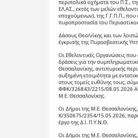
περιπολικά οχήματα του Π.Σ., τη
ΕΛ.ΑΣ., εκτός των μελών εθελον
εποχούμενων), της Γ.Γ.Π.Π., πο
πυροπροστασία του Περιαστικο
Δάσους Θεσ/νίκης και των λοιπώ
έγκρισής της Πυροσβεστικής Υπη
Οι Εθελοντικές Οργανώσεις που
δράσεις για την συμπληρωματική
Θεσσαλονίκης, αντιπυρικής περι
αυξημένη ετοιμότητα με εντατι
στους τομείς ευθύνης τους, σύμφ
ΦΦΚ/326843/2215/08.05.2026 Α
Μ.Ε. Θεσσαλονίκης.
Οι Δήμοι της Μ.Ε. Θεσσαλονίκης
Κ/350675/2354/15.05.2026, παρ
έργο της Δ.Ι. Π.Υ.Ν.Θ.
Οι Δήμοι της Μ.Ε. Θεσσαλονίκης,