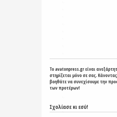
Το avatonpress.gr είναι ανεξάρτη
στηρίζεται μόνο σε σας. Κάνοντας
βοηθάτε να συνεχίσουμε την προ
των προτέρων!
Σχολίασε κι εσύ!