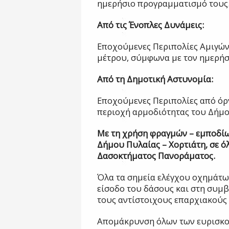
ημερήσιο προγραμματισμό τους
Από τις Ένοπλες Δυνάμεις:
Εποχούμενες Περιπολίες Αμιγών
μέτρου, σύμφωνα με τον ημερήσ
Από τη Δημοτική Αστυνομία:
Εποχούμενες Περιπολίες από όργ
περιοχή αρμοδιότητας του Δήμο
Με τη χρήση φραγμών – εμποδίω
Δήμου Πυλαίας – Χορτιάτη, σε ό
Δασοκτήματος Πανοράματος.
Όλα τα σημεία ελέγχου οχημάτων
είσοδο του δάσους και στη συμ
τους αντίστοιχους επαρχιακούς 
Απομάκρυνση όλων των ευρισκο