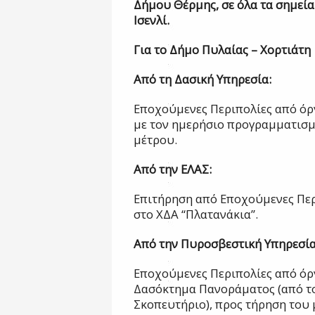
Δήμου Θέρμης, σε όλα τα σημεί
Ισενλί.
Για το Δήμο Πυλαίας – Χορτιάτη
Από τη Δασική Υπηρεσία:
Εποχούμενες Περιπολίες από όρ
με τον ημερήσιο προγραμματισμ
μέτρου.
Από την ΕΛΑΣ:
Επιτήρηση από Εποχούμενες Περ
στο ΧΔΑ “Πλατανάκια”.
Από την Πυροσβεστική Υπηρεσί
Εποχούμενες Περιπολίες από όρ
Δασόκτημα Πανοράματος (από το
Σκοπευτήριο), προς τήρηση του