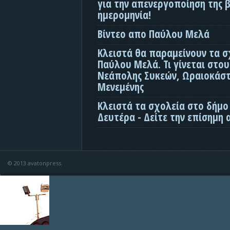
για την απενεργοποίηση της β
ημερομηνία!
Βίντεο απο Παύλου Μελά
Κλειστά θα παραμείνουν τα σ
Παύλου Μελά. Τι γίνεται στο
Νεάπολης Συκεών, Ωραιοκάσ
Μενεμένης
Κλειστά τα σχολεία στο δήμο
Δευτέρα - Δείτε την επίσημη
© 2013 avatonpress.