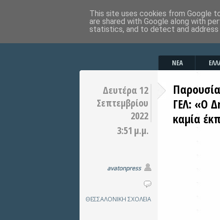
This site uses cookies from Google to 
are shared with Google along with per
statistics, and to detect and address
ΝΕΑ
ΕΛΛ
Παρουσία
Δευτέρα 12
ΓΕΛ: «Ο Δ
Σεπτεμβρίου
2022
καμία έκ
3:51 μ.μ.
avatonpress
ΘΕΣΣΑΛΟΝΙΚΗ
ΣΧΟΛΕΙΑ