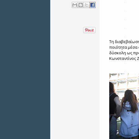
Τη διαβεβαίωση
ποιότητα μέσα 
δύσκολη ως προ
Κωνσταντίνος Ζ