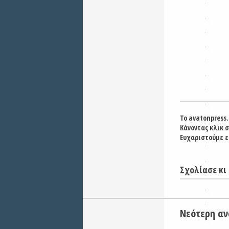
Το avatonpress.
Κάνοντας κλικ 
Ευχαριστούμε ε
Σχολίασε κι 
Νεότερη α