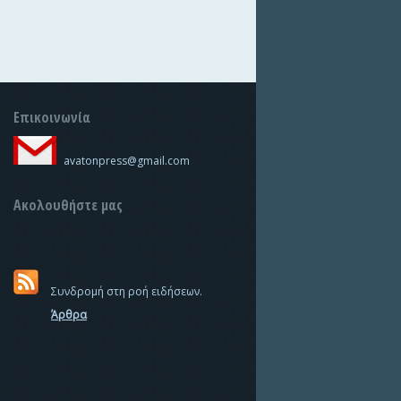
Επικοινωνία
avatonpress@gmail.com
Ακολουθήστε μας
Συνδρομή στη ροή ειδήσεων.
Άρθρα