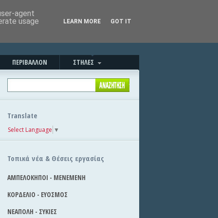
Καλημέρα!
|
Στείλε την είδηση
 user-agent
nerate usage
LEARN MORE
GOT IT
ΠΕΡΙΒΑΛΛΟΝ
ΣΤΗΛΕΣ
Translate
Select Language
▼
Τοπικά νέα & Θέσεις εργασίας
ΑΜΠΕΛΟΚΗΠΟΙ - ΜΕΝΕΜΕΝΗ
ΚΟΡΔΕΛΙΟ - ΕΥΟΣΜΟΣ
ΝΕΑΠΟΛΗ - ΣΥΚΙΕΣ