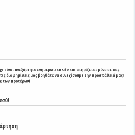
gr είναι ανεξάρτητο ενημερωτικό site και στηρίζεται μόνο σε σας.
στις διαφημίσεις μας βοηθάτε να συνεχίσουμε την προσπάθειά μας!
κ των προτέρων!
εσύ!
νάρτηση