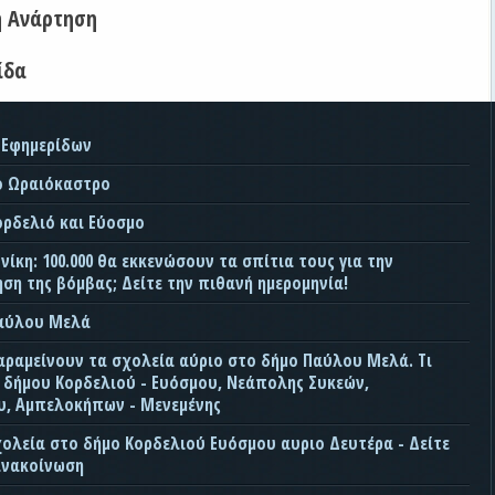
η Ανάρτηση
ίδα
 Εφημερίδων
ο Ωραιόκαστρο
ορδελιό και Εύοσμο
ίκη: 100.000 θα εκκενώσουν τα σπίτια τους για την
ση της βόμβας; Δείτε την πιθανή ημερομηνία!
Παύλου Μελά
αραμείνουν τα σχολεία αύριο στο δήμο Παύλου Μελά. Τι
ς δήμου Κορδελιού - Ευόσμου, Νεάπολης Συκεών,
, Αμπελοκήπων - Μενεμένης
χολεία στο δήμο Κορδελιού Ευόσμου αυριο Δευτέρα - Δείτε
ανακοίνωση